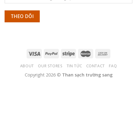
THEO DÕI
ABOUT
OUR STORES
TIN TỨC
CONTACT
FAQ
Copyright 2026 ©
Than sạch trường sang