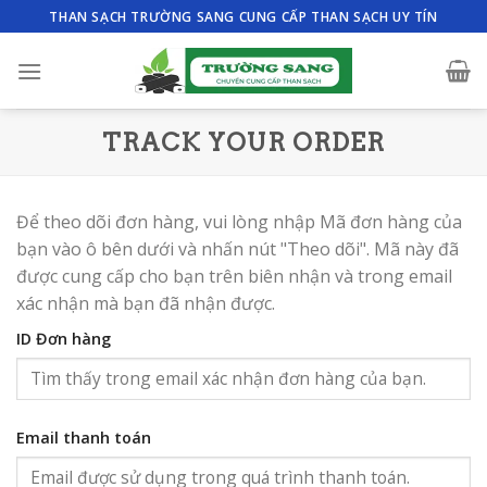
Skip
THAN SẠCH TRƯỜNG SANG CUNG CẤP THAN SẠCH UY TÍN
to
content
TRACK YOUR ORDER
Để theo dõi đơn hàng, vui lòng nhập Mã đơn hàng của
bạn vào ô bên dưới và nhấn nút "Theo dõi". Mã này đã
được cung cấp cho bạn trên biên nhận và trong email
xác nhận mà bạn đã nhận được.
ID Đơn hàng
Email thanh toán