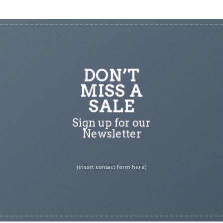
DON’T
MISS A
SALE
Sign up for our
Newsletter
(insert contact form here)