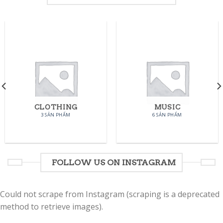
CLOTHING
MUSIC
3 SẢN PHẨM
6 SẢN PHẨM
FOLLOW US ON INSTAGRAM
Could not scrape from Instagram (scraping is a deprecated
method to retrieve images).