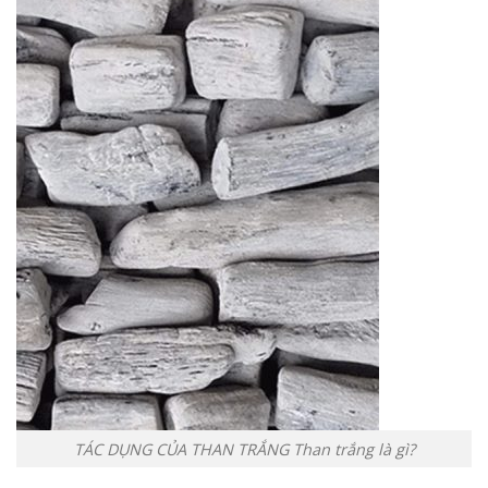
TÁC DỤNG CỦA THAN TRẮNG Than trắng là gì?