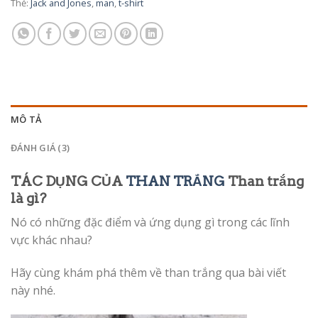
Thẻ:
Jack and Jones
,
man
,
t-shirt
MÔ TẢ
ĐÁNH GIÁ (3)
TÁC DỤNG CỦA
THAN TRẮNG
Than trắng
là gì?
Nó có những đặc điểm và ứng dụng gì trong các lĩnh
vực khác nhau?
Hãy cùng khám phá thêm về than trắng qua bài viết
này nhé.