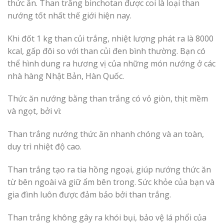
thức ăn. Than trắng binchotan được coi là loại than
nướng tốt nhất thế giới hiện nay.
Khi đốt 1 kg than củi trắng, nhiệt lượng phát ra là 8000
kcal, gấp đôi so với than củi đen bình thường. Bạn có
thể hình dung ra hương vị của những món nướng ở các
nhà hàng Nhật Bản, Hàn Quốc.
Thức ăn nướng bằng than trắng có vỏ giòn, thịt mềm
và ngọt, bởi vì:
Than trắng nướng thức ăn nhanh chóng và an toàn,
duy trì nhiệt độ cao.
Than trắng tạo ra tia hồng ngoại, giúp nướng thức ăn
từ bên ngoài và giữ ẩm bên trong. Sức khỏe của bạn và
gia đình luôn được đảm bảo bởi than trắng.
Than trắng không gây ra khói bụi, bảo vệ lá phổi của