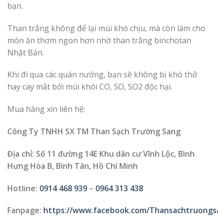
bạn.
Than trắng không để lại mùi khó chịu, mà còn làm cho
món ăn thơm ngon hơn nhờ than trắng binchotan
Nhật Bản.
Khi đi qua các quán nướng, bạn sẽ không bị khó thở
hay cay mắt bởi mùi khói CO, SO, SO2 độc hại.
Mua hàng xin liên hệ:
Công Ty TNHH SX TM Than Sạch Trường Sang
Địa chỉ: Số 11 đường 14E Khu dân cư Vĩnh Lộc, Bình
Hưng Hòa B, Bình Tân, Hồ Chí Minh
Hotline:
0914 468 939
–
0964 313 438
Fanpage:
https://www.facebook.com/Thansachtruongs