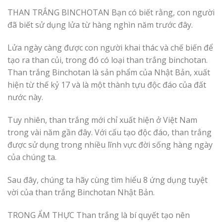
THAN TRẮNG BINCHOTAN Bạn có biết rằng, con người
đã biết sử dụng lửa từ hàng nghìn năm trước đây.
Lửa ngày càng được con người khai thác và chế biến để
tạo ra than củi, trong đó có loại than trắng binchotan.
Than trắng Binchotan là sản phẩm của Nhật Bản, xuất
hiện từ thế kỷ 17 và là một thành tựu độc đáo của đất
nước này.
Tuy nhiên, than trắng mới chỉ xuất hiện ở Việt Nam
trong vài năm gần đây. Với cấu tạo độc đáo, than trắng
được sử dụng trong nhiều lĩnh vực đời sống hàng ngày
của chúng ta.
Sau đây, chúng ta hãy cùng tìm hiểu 8 ứng dụng tuyệt
vời của than trắng Binchotan Nhật Bản.
TRONG ẨM THỰC Than trắng là bí quyết tạo nên