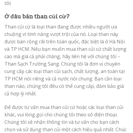
tốt
Ở đâu bán than củi cừ?
Than củi cừ là loại than đang được nhiều người ưa
chuộng vì tính năng vượt trội của nó. Loại than này
được bán rộng rãi trên toàn quốc, đặc biệt là ở Hà Nội
và TP HCM. Nếu bạn muốn mua than củi cừ chất lượng
cao mà giá cả phải chăng, hãy liên hệ với chúng tôi –
Than Sạch Trường Sang. Chúng tôi là đơn vị chuyên
cung cấp các loại than củi sạch, chất lượng, an toàn tại
TP HCM nói riêng và cả nước nói chung. Bạn cần loại
than nào, chúng tôi đều có thể cung cấp, đảm bảo giá
cả hợp lý nhất.
Để được tư vấn mua than củi cừ hoặc các loại than củi
khác, vui lòng gọi cho chúng tôi theo số điện thoại.
Chúng tôi sẽ nhận thông tin và tư vấn cho bạn cách
chọn và sử dụng than củi một cách hiệu quả nhất. Chúc