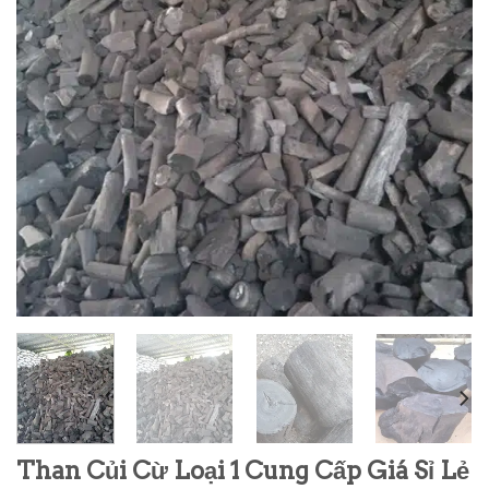
Than Củi Cừ Loại 1 Cung Cấp Giá Sỉ Lẻ