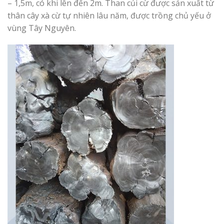
– 1,5m, có khi lên đến 2m. Than củi cừ được sản xuất từ
thân cây xà cừ tự nhiên lâu năm, được trồng chủ yếu ở
vùng Tây Nguyên.