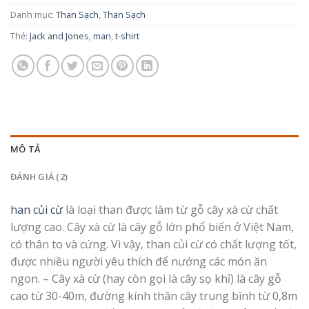
Danh mục:
Than Sạch
,
Than Sạch
Thẻ:
Jack and Jones
,
man
,
t-shirt
MÔ TẢ
ĐÁNH GIÁ (2)
han củi cừ
là loại than được làm từ gỗ cây xà cừ chất
lượng cao. Cây xà cừ là cây gỗ lớn phổ biến ở Việt Nam,
có thân to và cứng. Vì vậy, than củi cừ có chất lượng tốt,
được nhiều người yêu thích để nướng các món ăn
ngon. – Cây xà cừ (hay còn gọi là cây sọ khỉ) là cây gỗ
cao từ 30-40m, đường kính thân cây trung bình từ 0,8m