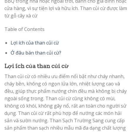
BBQ trong nhà hoặc ngoài trời, dành cho gia đình hoặc
cửa hàng, vì sự tiện lợi và hữu ích. Than củi cừ được làm
từ gỗ cây xà cừ
Table of Contents
Lợi ích của than củi cừ
Ở đâu bán than củi cừ?
Lợi ích của than củi cừ
Than củi cừ có nhiều ưu điểm nổi bật như cháy nhanh,
cháy bền, không có ngọn lửa lớn, nhiệt lượng cao và
đều, giúp thực phẩm nướng chín đều mà không bị cháy
ngoài sống trong. Than củi cừ cũng không có mùi,
không có khói, không gây nổ, rất an toàn cho người sử
dụng. Than củi cừ rất phù hợp để nướng các món hải
sản và sườn nướng. Than Sạch Trường Sang cung cấp
sản phẩm than sạch nhiều mẫu mã đa dạng chất lượng