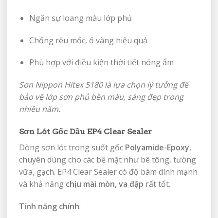
Ngăn sự loang màu lớp phủ
Chống rêu mốc, ố vàng hiệu quả
Phù hợp với điều kiện thời tiết nóng ẩm
Sơn Nippon Hitex 5180 là lựa chọn lý tưởng để
bảo vệ lớp sơn phủ bền màu, sáng đẹp trong
nhiều năm.
Sơn Lót Gốc Dầu EP4 Clear Sealer
Dòng sơn lót trong suốt gốc
Polyamide-Epoxy
,
chuyên dùng cho các bề mặt như bê tông, tường
vữa, gạch. EP4 Clear Sealer có độ bám dính mạnh
và khả năng
chịu mài mòn, va đập
rất tốt.
Tính năng chính
: