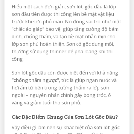
Hiểu một cách đơn giản,
sơn lót gốc dầu
là lớp
sơn đầu tiên được thi công lên bề mặt vật liệu
trước khi sơn phủ màu. Nó đóng vai trò như một
“chiếc áo giáp” bảo vệ, giúp tăng cường độ bám
dính, chống thấm, và tạo bề mặt nhẵn mịn cho
lớp sơn phủ hoàn thiện. Sơn có gốc dung môi,
thường sử dụng thinner để pha loãng khi thi
công.
Sơn lót gốc dầu còn được biết đến với khả năng
“chống thấm ngược”
, tức là giúp ngăn nước và
hơi ẩm từ bên trong tường thấm ra lớp sơn
ngoài – nguyên nhân chính gây bong tróc, ố
vàng và giảm tuổi thọ sơn phủ.
Các Đặc Điểm Chung Của Sơn Lót Gốc Dầu?
Vậy điều gì làm nên sự khác biệt của
sơn lót gốc