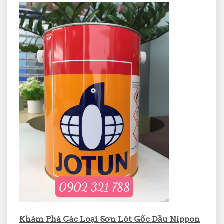
Khám Phá Các Loại Sơn Lót Gốc Dầu Nippon