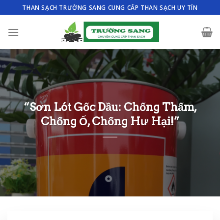
Skip
THAN SẠCH TRƯỜNG SANG CUNG CẤP THAN SẠCH UY TÍN
to
content
“Sơn Lót Gốc Dầu: Chống Thấm,
Chống Ố, Chống Hư Hại!”