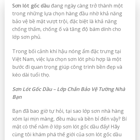
Sơn lót gốc dầu
đang ngày càng trở thành một
trong những lựa chọn hàng đầu nhờ khả năng
bảo vệ bề mặt vượt trội, đặc biệt là khả năng
chống thấm, chống ố và tăng độ bám dính cho
lớp sơn phủ.
Trong bối cảnh khí hậu nóng ẩm đặc trưng tại
Việt Nam, việc lựa chọn sơn lót phù hợp là một
bước đi quan trọng giúp công trình bền đẹp và
kéo dài tuổi thọ.
Sơn Lót Gốc Dầu – Lớp Chắn Bảo Vệ Tường Nhà
Bạn
Bạn đã bao giờ tự hỏi, tại sao lớp sơn nhà hàng
xóm lại mịn màng, đều màu và bền bỉ đến vậy? Bí
mật có thể nằm ở lớp sơn lót gốc dầu đấy! Hãy
cùng tôi khám phá thế giới của sơn lót gốc dầu