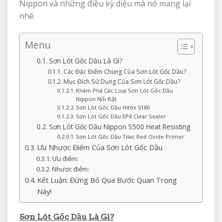
Nippon và những điều kỳ diệu mà nó mang lại
nhé.
Menu
Sơn Lót Gốc Dầu Là Gì?
Các Đặc Điểm Chung Của Sơn Lót Gốc Dầu?
Mục Đích Sử Dụng Của Sơn Lót Gốc Dầu?
Khám Phá Các Loại Sơn Lót Gốc Dầu
Nippon Nổi Bật
Sơn Lót Gốc Dầu Hitex 5180
Sơn Lót Gốc Dầu EP4 Clear Sealer
Sơn Lót Gốc Dầu Nippon S500 Heat Resisting
Sơn Lót Gốc Dầu Tilac Red Oxide Primer
Ưu Nhược Điểm Của Sơn Lót Gốc Dầu
Ưu điểm:
Nhược điểm:
Kết Luận: Đừng Bỏ Qua Bước Quan Trọng
Này!
Sơn Lót Gốc Dầu Là Gì?