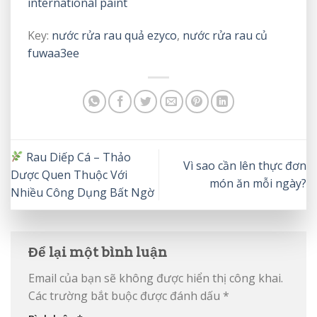
international paint
Key:
nước rửa rau quả ezyco
,
nước rửa rau củ
fuwaa3ee
Rau Diếp Cá – Thảo
Vì sao cần lên thực đơn
Dược Quen Thuộc Với
món ăn mỗi ngày?
Nhiều Công Dụng Bất Ngờ
Để lại một bình luận
Email của bạn sẽ không được hiển thị công khai.
Các trường bắt buộc được đánh dấu
*