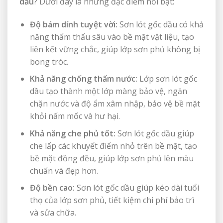
dầu
? Dưới đây là những đặc điểm nổi bật:
Độ bám dính tuyệt vời:
Sơn lót gốc dầu có khả
năng thẩm thấu sâu vào bề mặt vật liệu, tạo
liên kết vững chắc, giúp lớp sơn phủ không bị
bong tróc.
Khả năng chống thấm nước:
Lớp sơn lót gốc
dầu tạo thành một lớp màng bảo vệ, ngăn
chặn nước và độ ẩm xâm nhập, bảo vệ bề mặt
khỏi nấm mốc và hư hại.
Khả năng che phủ tốt:
Sơn lót gốc dầu giúp
che lấp các khuyết điểm nhỏ trên bề mặt, tạo
bề mặt đồng đều, giúp lớp sơn phủ lên màu
chuẩn và đẹp hơn.
Độ bền cao:
Sơn lót gốc dầu giúp kéo dài tuổi
thọ của lớp sơn phủ, tiết kiệm chi phí bảo trì
và sửa chữa.