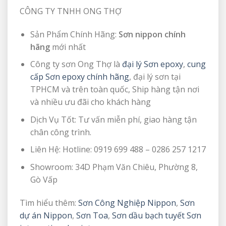
CÔNG TY TNHH ONG THỢ
Sản Phẩm Chính Hãng:
Sơn nippon chính
hãng
mới nhất
Công ty sơn Ong Thợ là
đại lý Sơn epoxy
,
cung
cấp Sơn epoxy chính hãng
, đại lý sơn tại
TPHCM và trên toàn quốc, Ship hàng tận nơi
và nhiều ưu đãi cho khách hàng
Dịch Vụ Tốt: Tư vấn miễn phí, giao hàng tận
chân công trình.
Liên Hệ: Hotline: 0919 699 488 – 0286 257 1217
Showroom: 34D Phạm Văn Chiêu, Phường 8,
Gò Vấp
Tìm hiểu thêm:
Sơn Công Nghiệp Nippon
,
Sơn
dự án Nippon
,
Sơn Toa
,
Sơn dầu bạch tuyết
Sơn