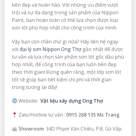
bền đẹp và hoàn hảo. Với những ưu điểm vượt
trội và sự đa dạng trong sản phẩm của Nippon
Paint, bạn hoàn toàn có thể lựa chọn được loại
sơn lót phù hợp nhất cho công trình của mình.
Vậy bạn còn chần chừ gì nữa? Hãy liên hệ ngay
với
đại lý sơn Nippon Ong Thợ
gần nhất để được
tư vấn và lựa chọn sản phẩm sơn lót gốc dầu phù
hợp nhất, để công trình của bạn luôn bền đẹp
theo thời gian! Đừng quên rằng, một lớp sơn lót
tốt sẽ giúp bạn tiết kiệm chi phí và thời gian
trong tương lai đấy!
Website:
Vật liệu xây dựng Ong Thợ
Zalo/Hotline tư vấn :
0915 268 135 Ms Trang
Showroom
: 34D Phạm Văn Chiêu, P.8, Gò Vấp.