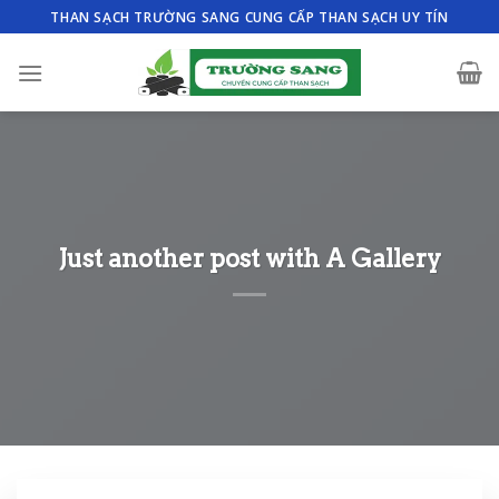
Skip
THAN SẠCH TRƯỜNG SANG CUNG CẤP THAN SẠCH UY TÍN
to
content
Just another post with A Gallery