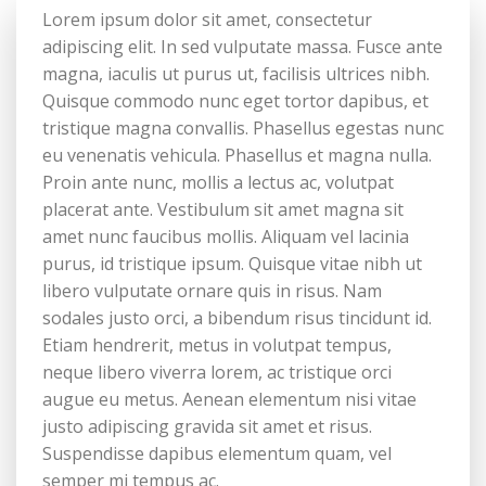
Lorem ipsum dolor sit amet, consectetur
adipiscing elit. In sed vulputate massa. Fusce ante
magna, iaculis ut purus ut, facilisis ultrices nibh.
Quisque commodo nunc eget tortor dapibus, et
tristique magna convallis. Phasellus egestas nunc
eu venenatis vehicula. Phasellus et magna nulla.
Proin ante nunc, mollis a lectus ac, volutpat
placerat ante. Vestibulum sit amet magna sit
amet nunc faucibus mollis. Aliquam vel lacinia
purus, id tristique ipsum. Quisque vitae nibh ut
libero vulputate ornare quis in risus. Nam
sodales justo orci, a bibendum risus tincidunt id.
Etiam hendrerit, metus in volutpat tempus,
neque libero viverra lorem, ac tristique orci
augue eu metus. Aenean elementum nisi vitae
justo adipiscing gravida sit amet et risus.
Suspendisse dapibus elementum quam, vel
semper mi tempus ac.