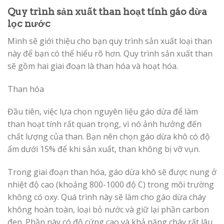
Quy trình sản xuất than hoạt tính gáo dừa
lọc nước
Mình sẽ giới thiệu cho bạn quy trình sản xuất loại than
này để bạn có thể hiểu rõ hơn. Quy trình sản xuất than
sẽ gồm hai giai đoạn là than hóa và hoạt hóa.
Than hóa
Đầu tiên, việc lựa chọn nguyên liệu gáo dừa để làm
than hoạt tính rất quan trọng, vì nó ảnh hưởng đến
chất lượng của than. Bạn nên chọn gáo dừa khô có độ
ẩm dưới 15% để khi sản xuất, than không bị vỡ vụn.
Trong giai đoạn than hóa, gáo dừa khô sẽ được nung ở
nhiệt độ cao (khoảng 800-1000 độ C) trong môi trường
không có oxy. Quá trình này sẽ làm cho gáo dừa cháy
không hoàn toàn, loại bỏ nước và giữ lại phần carbon
đen. Phần này có độ cứng cao và khả năng cháy rất lâu.