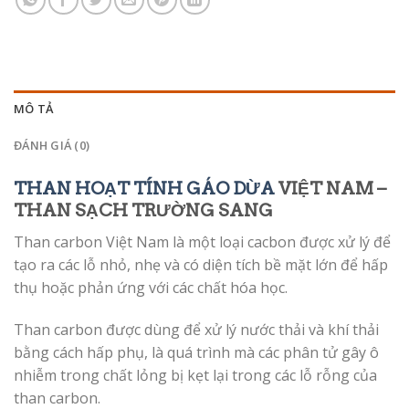
MÔ TẢ
ĐÁNH GIÁ (0)
THAN HOẠT TÍNH GÁO DỪA
VIỆT NAM –
THAN SẠCH TRƯỜNG SANG
Than carbon Việt Nam là một loại cacbon được xử lý để
tạo ra các lỗ nhỏ, nhẹ và có diện tích bề mặt lớn để hấp
thụ hoặc phản ứng với các chất hóa học.
Than carbon được dùng để xử lý nước thải và khí thải
bằng cách hấp phụ, là quá trình mà các phân tử gây ô
nhiễm trong chất lỏng bị kẹt lại trong các lỗ rỗng của
than carbon.