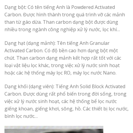
Dạng bột: Có tên tiếng Anh là Powdered Activated
Carbon. Được hình thành trong quá trình vỡ các mảnh
than từ gáo dừa. Than carbon dạng bột được dùng
nhiều trong ngành công nghiệp xử lý nước, lọc khí…
Dạng hạt (dạng mảnh): Tên tiếng Anh Granular
Activated Carbon. Có độ bền cao hơn dạng bột một
chút. Than carbon dạng mảnh kết hợp rất tốt với các
loại vật liệu lọc khác, trong việc xử lý nước sinh hoạt
hoặc các hệ thống máy lọc RO, máy lọc nước Nano.
Dạng khối (dạng viên): Tiếng Anh Solid Block Activated
Carbon. Được dùng rất phổ biến trong đời sống, trong
việc xử lý nước sinh hoạt, các hệ thống bể lọc nước
giếng khoan, giếng khơi, sông, hồ. Các thiết bị lọc nước,
bình lọc nước…