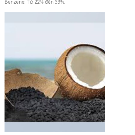
Benzene: Từ 22% đến 33%.