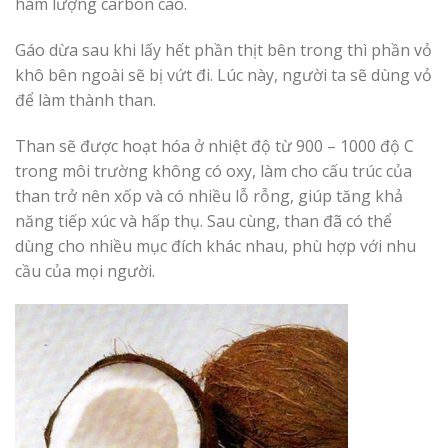
hàm lượng carbon cao.
Gáo dừa sau khi lấy hết phần thịt bên trong thì phần vỏ
khô bên ngoài sẽ bị vứt đi. Lúc này, người ta sẽ dùng vỏ
để làm thành than.
Than sẽ được hoạt hóa ở nhiệt độ từ 900 – 1000 độ C
trong môi trường không có oxy, làm cho cấu trúc của
than trở nên xốp và có nhiều lỗ rỗng, giúp tăng khả
năng tiếp xúc và hấp thụ. Sau cùng, than đã có thể
dùng cho nhiều mục đích khác nhau, phù hợp với nhu
cầu của mọi người.