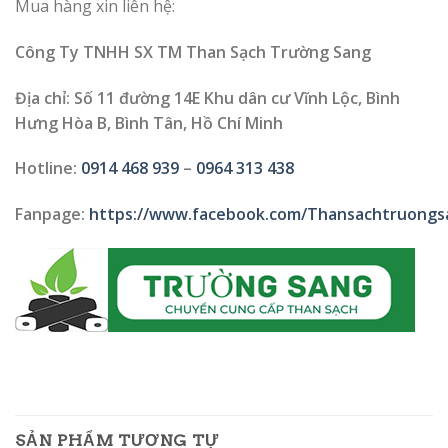
Mua hàng xin liên hệ:
Công Ty TNHH SX TM Than Sạch Trường Sang
Địa chỉ: Số 11 đường 14E Khu dân cư Vĩnh Lộc, Bình
Hưng Hòa B, Bình Tân, Hồ Chí Minh
Hotline:
0914 468 939
–
0964 313 438
Fanpage:
https://www.facebook.com/Thansachtruongs
SẢN PHẨM TƯƠNG TỰ