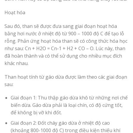
Hoạt hóa
Sau đó, than sẽ được đưa sang giai đoạn hoạt hóa
bằng hơi nước ở nhiệt độ từ 900 – 1000 độ C để tạo lỗ
rỗng. Phản ứng hoạt hóa than sẽ có công thức hóa học
như sau: Cn + H2O = Cn-1 + H2 + CO – O. Lúc này, than
đã hoàn thành và có thể sử dụng cho nhiều mục đích
khác nhau.
Than hoạt tính từ gáo dừa được làm theo các giai đoạn
sau:
Giai đoạn 1: Thu thập gáo dừa khô từ những nơi chế
biến dừa. Gáo dừa phải là loại chín, có độ cứng tốt,
để không bị vỡ khi đốt.
Giai đoạn 2: Đốt cháy gáo dừa ở nhiệt độ cao
(khoảng 800-1000 độ C) trong điều kiện thiếu khí