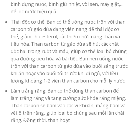
bình đựng nước, bình giữ nhiệt, vòi sen, máy giặt,…
để lọc nước hiệu quả.
Thải độc cơ thể: Bạn có thể uống nước trộn với than
carbon từ gáo dừa dạng viên nang để thải độc cơ
thể, giảm cholesterol, cải thiện chức năng thận và
tiêu hóa. Than carbon từ gáo dừa sẽ hút các chất
độc hại trong ruột và máu, giúp cơ thể loại bỏ chúng
qua đường tiêu hóa và bài tiết. Bạn nên uống nước
trộn với than carbon từ gáo dừa vào buổi sáng trước
khi ăn hoặc vào buổi tối trước khi đi ngủ, với liều
lượng khoảng 1-2 viên than carbon cho mỗi ly nước.
Làm trắng răng: Bạn có thể dùng than carbon để
làm trắng răng và tăng cường sức khỏe răng miệng.
Than carbon sẽ bám vào các vi khuẩn, mảng bám và
vết ố trên răng, giúp loại bỏ chúng sau mỗi lần chải
răng. Đồng thời, than hoạt