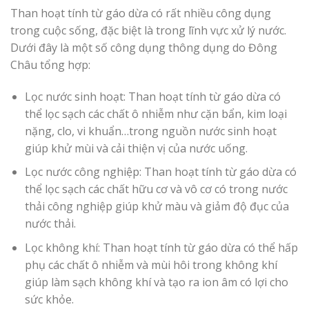
Than hoạt tính từ gáo dừa có rất nhiều công dụng
trong cuộc sống, đặc biệt là trong lĩnh vực xử lý nước.
Dưới đây là một số công dụng thông dụng do Đông
Châu tổng hợp:
Lọc nước sinh hoạt: Than hoạt tính từ gáo dừa có
thể lọc sạch các chất ô nhiễm như cặn bẩn, kim loại
nặng, clo, vi khuẩn…trong nguồn nước sinh hoạt
giúp khử mùi và cải thiện vị của nước uống.
Lọc nước công nghiệp: Than hoạt tính từ gáo dừa có
thể lọc sạch các chất hữu cơ và vô cơ có trong nước
thải công nghiệp giúp khử màu và giảm độ đục của
nước thải.
Lọc không khí: Than hoạt tính từ gáo dừa có thể hấp
phụ các chất ô nhiễm và mùi hôi trong không khí
giúp làm sạch không khí và tạo ra ion âm có lợi cho
sức khỏe.