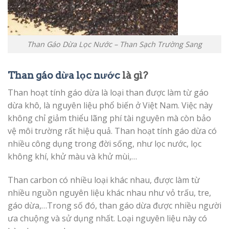
Than Gáo Dừa Lọc Nước – Than Sạch Trường Sang
Than gáo dừa lọc nước
là gì?
Than hoạt tính gáo dừa là loại than được làm từ gáo
dừa khô, là nguyên liệu phổ biến ở Việt Nam. Việc này
không chỉ giảm thiểu lãng phí tài nguyên mà còn bảo
vệ môi trường rất hiệu quả. Than hoạt tính gáo dừa có
nhiều công dụng trong đời sống, như lọc nước, lọc
không khí, khử màu và khử mùi,…
Than carbon có nhiều loại khác nhau, được làm từ
nhiều nguồn nguyên liệu khác nhau như vỏ trấu, tre,
gáo dừa,…Trong số đó, than gáo dừa được nhiều người
ưa chuộng và sử dụng nhất. Loại nguyên liệu này có