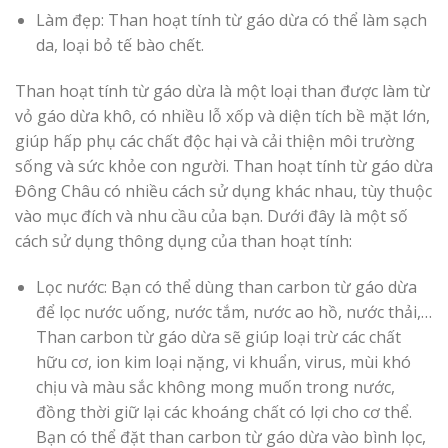
Làm đẹp: Than hoạt tính từ gáo dừa có thể làm sạch
da, loại bỏ tế bào chết.
Than hoạt tính từ gáo dừa là một loại than được làm từ
vỏ gáo dừa khô, có nhiều lỗ xốp và diện tích bề mặt lớn,
giúp hấp phụ các chất độc hại và cải thiện môi trường
sống và sức khỏe con người. Than hoạt tính từ gáo dừa
Đông Châu có nhiều cách sử dụng khác nhau, tùy thuộc
vào mục đích và nhu cầu của bạn. Dưới đây là một số
cách sử dụng thông dụng của than hoạt tính:
Lọc nước: Bạn có thể dùng than carbon từ gáo dừa
để lọc nước uống, nước tắm, nước ao hồ, nước thải,…
Than carbon từ gáo dừa sẽ giúp loại trừ các chất
hữu cơ, ion kim loại nặng, vi khuẩn, virus, mùi khó
chịu và màu sắc không mong muốn trong nước,
đồng thời giữ lại các khoáng chất có lợi cho cơ thể.
Bạn có thể đặt than carbon từ gáo dừa vào bình lọc,