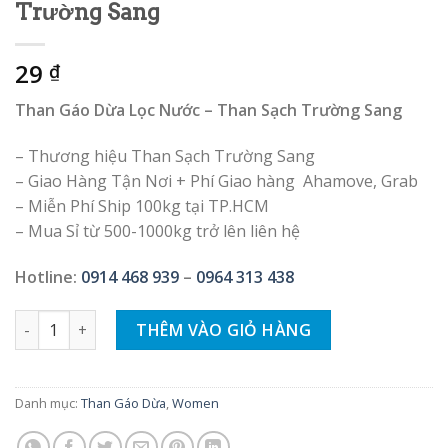
Trường Sang
29
₫
Than Gáo Dừa Lọc Nước – Than Sạch Trường Sang
– Thương hiệu Than Sạch Trường Sang
– Giao Hàng Tận Nơi + Phí Giao hàng Ahamove, Grab
– Miễn Phí Ship 100kg tại TP.HCM
– Mua Sỉ từ 500-1000kg trở lên liên hệ
Hotline:
0914 468 939
–
0964 313 438
Than Gáo Dừa Lọc Nước – Than Sạch Trường Sang số lượng
THÊM VÀO GIỎ HÀNG
Danh mục:
Than Gáo Dừa
,
Women