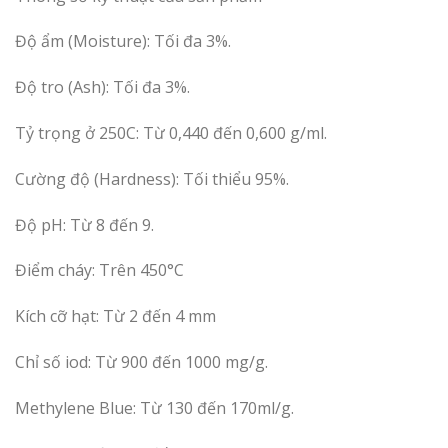
Độ ẩm (Moisture): Tối đa 3%.
Độ tro (Ash): Tối đa 3%.
Tỷ trọng ở 250C: Từ 0,440 đến 0,600 g/ml.
Cường độ (Hardness): Tối thiểu 95%.
Độ pH: Từ 8 đến 9.
Điểm cháy: Trên 450°C
Kích cỡ hạt: Từ 2 đến 4 mm
Chỉ số iod: Từ 900 đến 1000 mg/g.
Methylene Blue: Từ 130 đến 170ml/g.