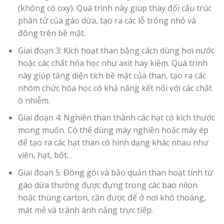
(không có oxy). Quá trình này giúp thay đổi cấu trúc
phân tử của gáo dừa, tạo ra các lỗ trống nhỏ và
đông trên bề mặt.
Giai đoạn 3: Kích hoạt than bằng cách dùng hơi nước
hoặc các chất hóa học như axit hay kiềm. Quá trình
này giúp tăng diện tích bề mặt của than, tạo ra các
nhóm chức hóa học có khả năng kết nối với các chất
ô nhiễm.
Giai đoạn 4: Nghiền than thành các hạt có kích thước
mong muốn. Có thể dùng máy nghiền hoặc máy ép
để tạo ra các hạt than có hình dạng khác nhau như
viên, hạt, bột…
Giai đoạn 5: Đóng gói và bảo quản than hoạt tính từ
gáo dừa thường được đựng trong các bao nilon
hoặc thùng carton, cần được để ở nơi khô thoáng,
mát mẻ và tránh ánh nắng trực tiếp.