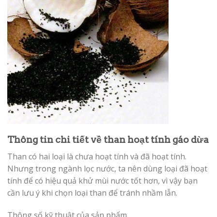
Thông tin chi tiết về than hoạt tính gáo dừa
Than có hai loại là chưa hoạt tính và đã hoạt tính.
Nhưng trong ngành lọc nước, ta nên dùng loại đã hoạt
tính để có hiệu quả khử mùi nước tốt hơn, vì vậy bạn
cần lưu ý khi chọn loại than để tránh nhầm lẫn.
Thông số kỹ thuật của sản phẩm