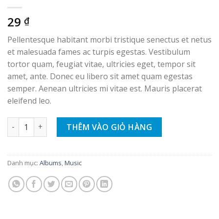
29
₫
Pellentesque habitant morbi tristique senectus et netus
et malesuada fames ac turpis egestas. Vestibulum
tortor quam, feugiat vitae, ultricies eget, tempor sit
amet, ante. Donec eu libero sit amet quam egestas
semper. Aenean ultricies mi vitae est. Mauris placerat
eleifend leo.
Woo Album #1 số lượng
THÊM VÀO GIỎ HÀNG
Danh mục:
Albums
,
Music