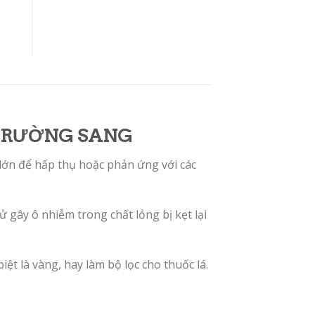
TRƯỜNG SANG
 lớn để hấp thụ hoặc phản ứng với các
 gây ô nhiễm trong chất lỏng bị kẹt lại
ệt là vàng, hay làm bộ lọc cho thuốc lá.