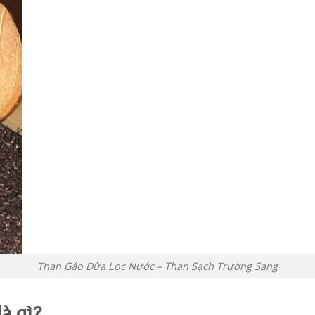
Than Gáo Dừa Lọc Nước – Than Sạch Trường Sang
là gì?