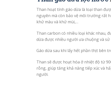
Than hoạt tính gáo dừa là loại than đượ
nguyên mà còn bảo vệ môi trường rất hi
khử màu và khử mùi,…
Than carbon có nhiều loại khác nhau, đ
dừa được nhiều người ưa chuộng và sử 
Gáo dừa sau khi lấy hết phần thịt bên tr
Than sẽ được hoạt hóa ở nhiệt độ từ 900
rỗng, giúp tăng khả năng tiếp xúc và h
người.