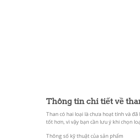
Thông tin chi tiết về th
Than có hai loại là chưa hoạt tính và đ
tốt hơn, vì vậy bạn cần lưu ý khi chọn l
Thông số kỹ thuật của sản phẩm