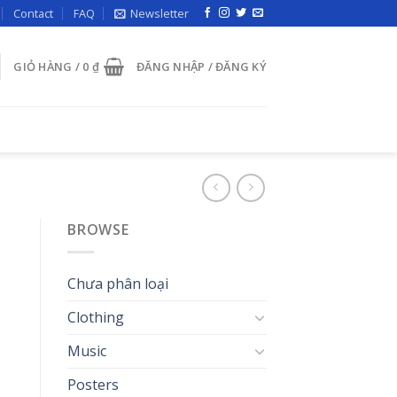
Contact
FAQ
Newsletter
GIỎ HÀNG /
0
₫
ĐĂNG NHẬP / ĐĂNG KÝ
BROWSE
Chưa phân loại
Clothing
Music
Posters