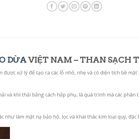
O DỪA
VIỆT NAM – THAN SẠCH 
 được xử lý để tạo ra các lỗ nhỏ, nhẹ và có diện tích bề mặt
i và khí thải bằng cách hấp phụ, là quá trình mà các phân tử
hư làm mặt nạ bảo hộ, lọc và khai thác kim loại quý, đặc bi