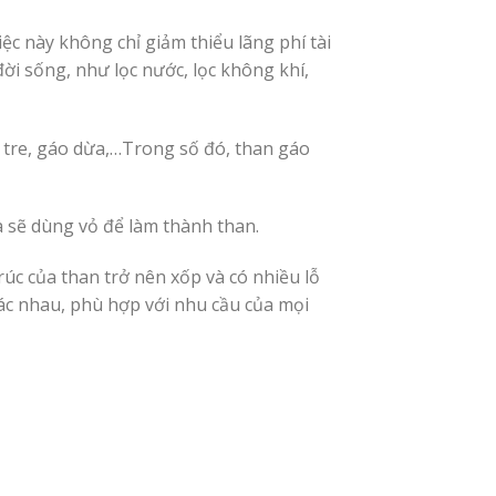
ệc này không chỉ giảm thiểu lãng phí tài
i sống, như lọc nước, lọc không khí,
 tre, gáo dừa,…Trong số đó, than gáo
ta sẽ dùng vỏ để làm thành than.
úc của than trở nên xốp và có nhiều lỗ
hác nhau, phù hợp với nhu cầu của mọi