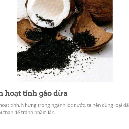
an hoạt tính gáo dừa
ã hoạt tính. Nhưng trong ngành lọc nước, ta nên dùng loại đ
oại than để tránh nhầm lẫn.