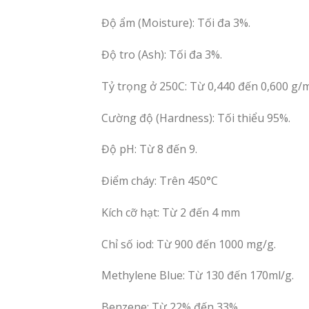
Độ ẩm (Moisture): Tối đa 3%.
Độ tro (Ash): Tối đa 3%.
Tỷ trọng ở 250C: Từ 0,440 đến 0,600 g/m
Cường độ (Hardness): Tối thiểu 95%.
Độ pH: Từ 8 đến 9.
Điểm cháy: Trên 450°C
Kích cỡ hạt: Từ 2 đến 4 mm
Chỉ số iod: Từ 900 đến 1000 mg/g.
Methylene Blue: Từ 130 đến 170ml/g.
Benzene: Từ 22% đến 33%.