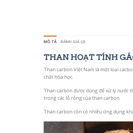
MÔ TẢ
ĐÁNH GIÁ (2)
THAN HOẠT TÍNH GÁ
Than carbon Việt Nam là một loại cacbon
chất hóa học.
Than carbon được dùng để xử lý nước thả
trong các lỗ rỗng của than carbon.
Than carbon còn có nhiều ứng dụng khác n