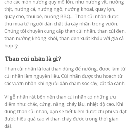
cho các món nướng quy mô lớn, như nướng vịt, nướng
thịt, nướng cá, nướng ngô, nướng khoai, quay lợn,
quay chó, thui bê, nướng BBQ… Than củi nhãn được
thu mua từ người dân chặt tỉa cây nhãn trong vườn.
Chúng tôi chuyên cung cấp than củi nhãn, than củi đen,
than nướng không khói, than đen xuất khẩu với giá cả
hợp lý.
Than củi nhãn là gì?
Than củi nhãn là loại than dùng để nướng, được làm từ
củi nhãn làm nguyên liệu. Củi nhãn được thu hoạch từ
các vườn nhãn khi người dân chăm sóc cây, cắt tỉa cành.
Vì gỗ nhãn rất bền nên than củi nhãn có những ưu
điểm như: chắc, cứng, nặng, cháy lâu, nhiệt độ cao. Khi
dùng than củi nhãn, bạn sẽ tiết kiệm được chi phí và đạt
được hiệu quả cao vì than cháy được trong thời gian
dài.