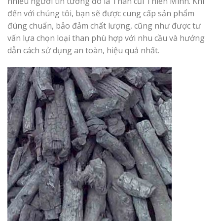
nhiều người tin tưởng đó là Than củi Thiên Minh. Khi
đến với chúng tôi, bạn sẽ được cung cấp sản phẩm
đúng chuẩn, bảo đảm chất lượng, cũng như được tư
vấn lựa chọn loại than phù hợp với nhu cầu và hướng
dẫn cách sử dụng an toàn, hiệu quả nhất.