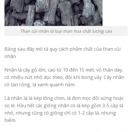
Than củi nhãn là loại than hoa chất lượng cao
Bảng sau đây mô tả quy cách phẩm chất của than củi
nhãn
Nhãn là cây gỗ lớn, cao từ 10 đến 15 mét, vỏ thân dày,
có nhiều nứt nhỏ dọc theo, đôi khi bong vảy. Cây nhãn
có tán rộng, lá xanh quanh năm.
Lá nhãn là lá kép lông chim, lá đơn mọc đối xứng hoặc
so le. Hầu hết các giống nhãn có lá kép gồm 3-5 cặp lá
nhỏ, nhưng cũng có giống chỉ có 1-2 cặp lá, nhưng
hiếm.