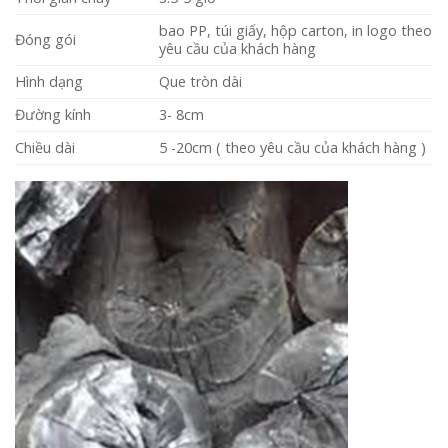
bao PP, túi giấy, hộp carton, in logo theo
Đóng gói
yêu cầu của khách hàng
Hình dạng
Que tròn dài
Đường kính
3- 8cm
Chiều dài
5 -20cm ( theo yêu cầu của khách hàng )