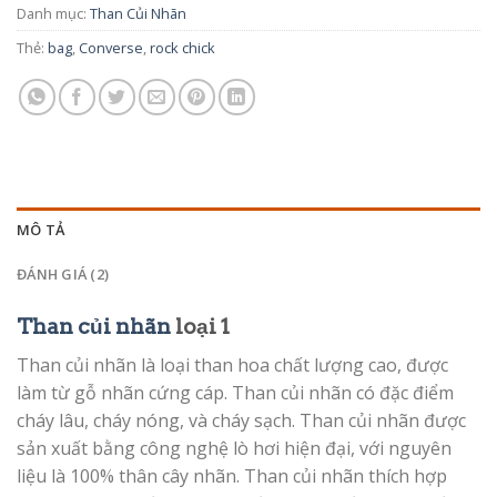
Danh mục:
Than Củi Nhãn
Thẻ:
bag
,
Converse
,
rock chick
MÔ TẢ
ĐÁNH GIÁ (2)
Than củi nhãn
loại 1
Than củi nhãn là loại than hoa chất lượng cao, được
làm từ gỗ nhãn cứng cáp. Than củi nhãn có đặc điểm
cháy lâu, cháy nóng, và cháy sạch. Than củi nhãn được
sản xuất bằng công nghệ lò hơi hiện đại, với nguyên
liệu là 100% thân cây nhãn. Than củi nhãn thích hợp