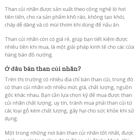
Than củi nhãn được sản xuất theo công nghệ lò hơi
tiên tiến, cho ra sản phẩm khô ráo, không tạo khói,
cháy dễ dàng và có mùi thơm khi dùng để nấu ăn.
Than củi nhãn còn có giá rẻ, giúp bạn tiết kiệm được
nhiều tiền khi mua, là một giải pháp kinh tế cho các cửa
hàng bán đồ nướng.
Ở đâu bán than củi nhãn?
Trên thị trường có nhiều địa chỉ bán than củi, trong đó
có than củi nhãn với nhiều mức giá, chất lượng, nguồn
gốc khác nhau. Bạn cần lựa chọn kỹ để mua được than
củi nhãn chất lượng, uy tín, tránh mua phải than củi từ
các loại gỗ kém chất lượng, gây hại cho sức khỏe khi sử
dụng.
Một trong những nơi bán than củi nhãn tốt nhất, được