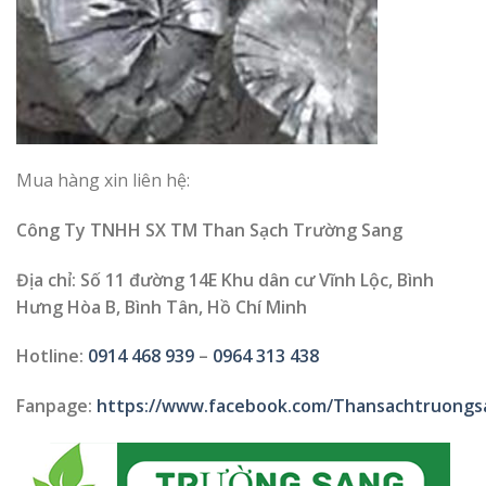
Mua hàng xin liên hệ:
Công Ty TNHH SX TM Than Sạch Trường Sang
Địa chỉ: Số 11 đường 14E Khu dân cư Vĩnh Lộc, Bình
Hưng Hòa B, Bình Tân, Hồ Chí Minh
Hotline:
0914 468 939
–
0964 313 438
Fanpage:
https://www.facebook.com/Thansachtruongs